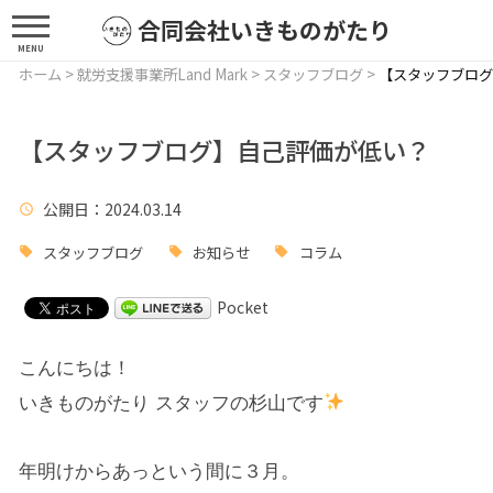
合同会社いきものがたり
MENU
ホーム
>
就労支援事業所Land Mark
>
スタッフブログ
>
【スタッフブログ
【スタッフブログ】自己評価が低い？
公開日
：2024.03.14
スタッフブログ
お知らせ
コラム
Pocket
こんにちは！
いきものがたり スタッフの杉山です
年明けからあっという間に３月。