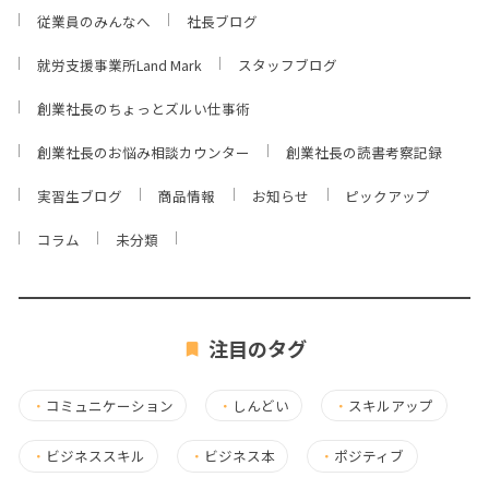
従業員のみんなへ
社長ブログ
就労支援事業所Land Mark
スタッフブログ
創業社長のちょっとズルい仕事術
創業社長のお悩み相談カウンター
創業社長の読書考察記録
実習生ブログ
商品情報
お知らせ
ピックアップ
コラム
未分類
注目のタグ
・
コミュニケーション
・
しんどい
・
スキルアップ
・
ビジネススキル
・
ビジネス本
・
ポジティブ