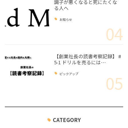
調子が悪くなると死にたくな
る人へ
お知らせ
04
【創業社長の読書考察記録】 #
5-1 ドリルを売るには…
05
ピックアップ
CATEGORY