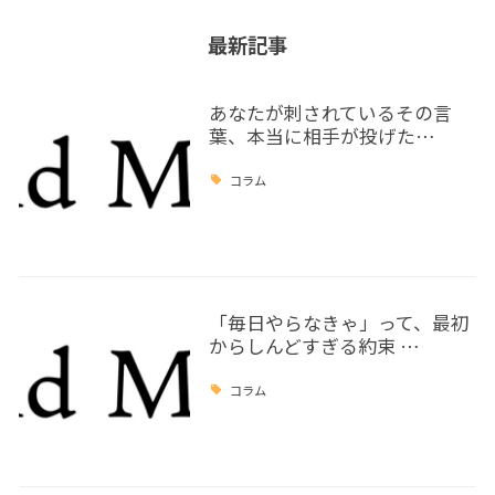
最新記事
あなたが刺されているその言
葉、本当に相手が投げた…
コラム
「毎日やらなきゃ」って、最初
からしんどすぎる約束 …
コラム