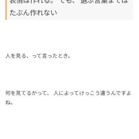
たぶん作れ
ない
人を見る、って言った
とき。
何を見てるかって、 人によってけっこう違う
ん
ですよ
ね
。