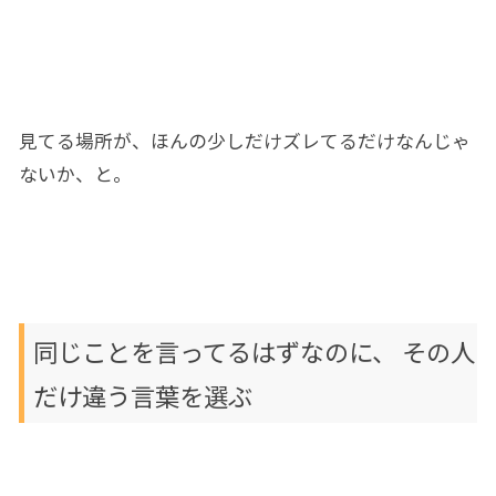
見
てる場所
が、ほんの少しだけズレてるだけなんじゃ
ないか、と。
同じ
ことを言ってるはずな
のに、
その人
だけ
違う言葉を
選ぶ