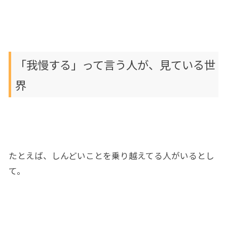
「
我慢する」って言う
人
が、見ている世
界
たとえば、しんどいことを乗り越えてる人
が
いるとし
て。