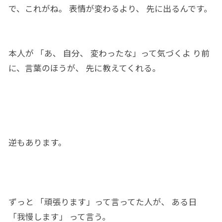
で、これがね。
表情
が変わるより、 先に出るんです。
本人
が 「あ、 自分、 変わっ
た
な」って気づくよ り前
に、言葉のほうが
、 先に
教えてくれる。
逆
もあります。
ずっと 「頑張ります」って言って
た人
が、 ある日
「我慢
します」 って言う。