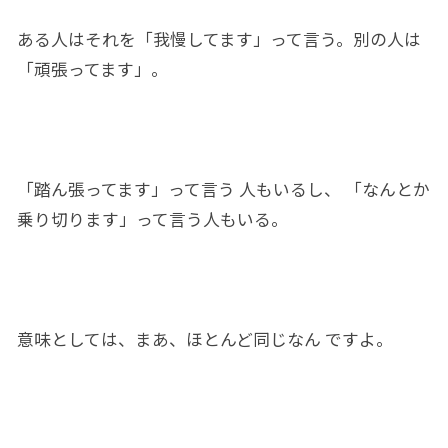
ある人はそれを「
我慢して
ます」って言う。
別の
人は
「頑張ってます
」。
「踏ん張ってます
」
って言う 人もいるし、 「なんとか
乗り切ります」って言う人もいる。
意味としては、
まあ
、ほとんど同じなん
ですよ。