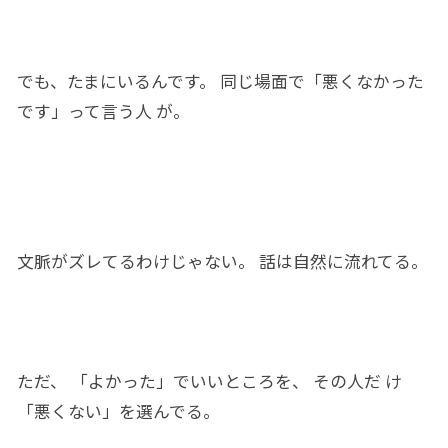
でも、たまにいるんです。 同じ場面で
「
悪くなかっ
た
です」って言う人
が。
文脈がズレてるわけじゃない。 話は自然に流れてる。
ただ
、 「よかっ
た
」でいいところを、 その人
だ
け
「悪く
ない」を
選ん
でる。