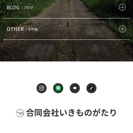
BLOG
/ ブログ
OTHER
/ その他
合同会社いきものがたり