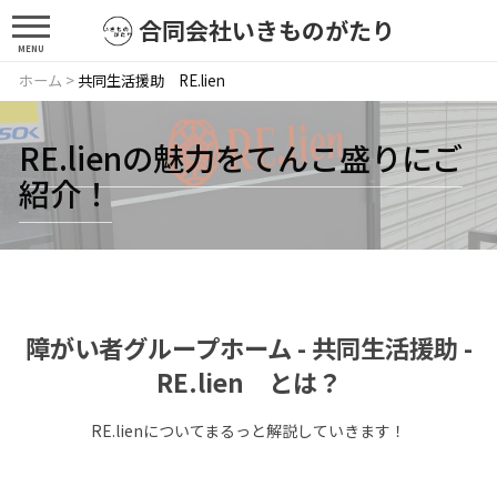
合同会社いきものがたり
MENU
ホーム
>
共同生活援助 RE.lien
RE.lienの魅力をてんこ盛りにご
紹介！
障がい者グループホーム - 共同生活援助 -
RE.lien とは？
RE.lienについてまるっと解説していきます！