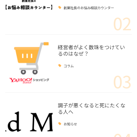
創業社長のお悩み相談カウンター
02
経営者がよく数珠をつけてい
るのはなぜ？
コラム
03
調子が悪くなると死にたくな
る人へ
お知らせ