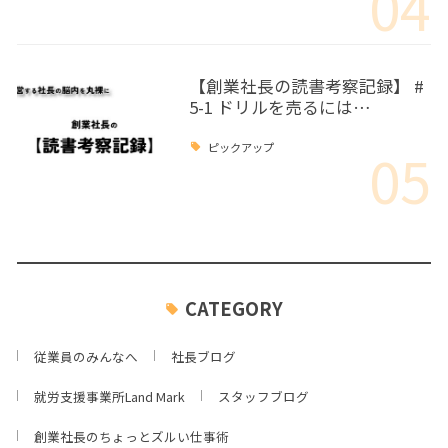
04
【創業社長の読書考察記録】 #
5-1 ドリルを売るには…
05
ピックアップ
CATEGORY
従業員のみんなへ
社長ブログ
就労支援事業所Land Mark
スタッフブログ
創業社長のちょっとズルい仕事術