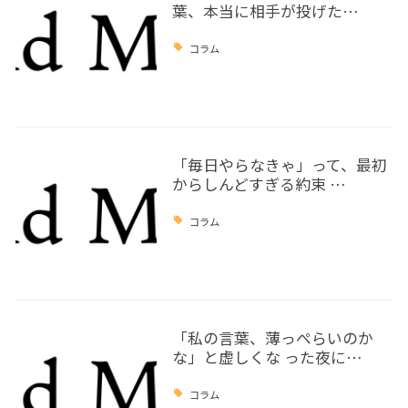
葉、本当に相手が投げた…
コラム
「毎日やらなきゃ」って、最初
からしんどすぎる約束 …
コラム
「私の言葉、薄っぺらいのか
な」と虚しくな った夜に…
コラム