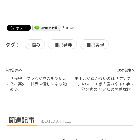
Pocket
タグ：
悩み
自己啓発
自己実現
前の記事へ
次の記事へ
「損得」でつながるのをやめた
集中力が続かないのは「アンテ
«
ら、案外、世界は優しくなり始
ナ」の立てすぎ？疲れやすい自
»
める。
分を責め ないための整理術
関連記事
RELATED ARTICLE