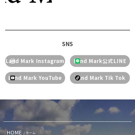
SNS
Land Mark Instagram
Land Mark公式LINE
Land Mark YouTube
Land Mark Tik Tok
HOME
/ ホーム