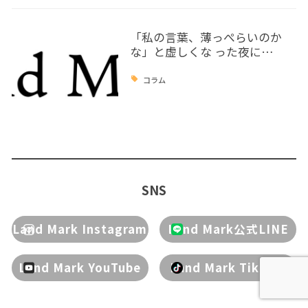
「私の言葉、薄っぺらいのか
な」と虚しくな った夜に…
コラム
SNS
Land Mark Instagram
Land Mark公式LINE
Land Mark YouTube
Land Mark Tik Tok