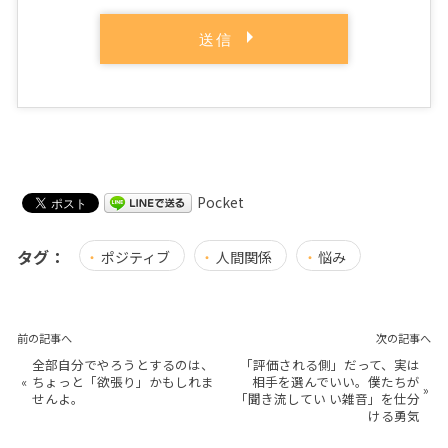
Pocket
タグ：
ポジティブ
人間関係
悩み
前の記事へ
次の記事へ
全部自分でやろうとするのは、
「評価される側」だって、実は
«
ちょっと「欲張り」かもしれま
相手を選んでいい。僕たちが
»
せんよ。
「聞き流してい い雑音」を仕分
ける勇気