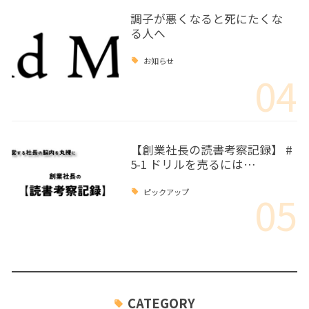
調子が悪くなると死にたくな
る人へ
お知らせ
04
【創業社長の読書考察記録】 #
5-1 ドリルを売るには…
05
ピックアップ
CATEGORY