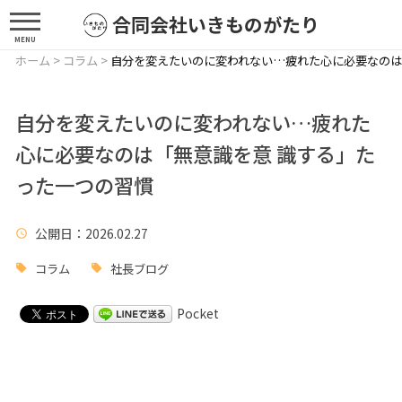
合同会社いきものがたり
MENU
ホーム
>
コラム
>
自分を変えたいのに変われない…疲れた心に必要なのは
自分を変えたいのに変われない…疲れた
心に必要なのは「無意識を意 識する」た
った一つの習慣
公開日
：2026.02.27
コラム
社長ブログ
Pocket