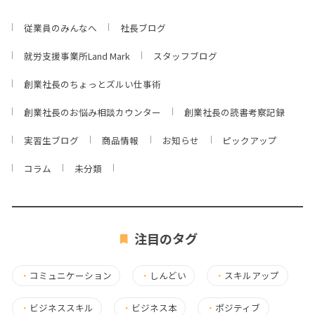
従業員のみんなへ
社長ブログ
就労支援事業所Land Mark
スタッフブログ
創業社長のちょっとズルい仕事術
創業社長のお悩み相談カウンター
創業社長の読書考察記録
実習生ブログ
商品情報
お知らせ
ピックアップ
コラム
未分類
注目のタグ
・
コミュニケーション
・
しんどい
・
スキルアップ
・
ビジネススキル
・
ビジネス本
・
ポジティブ