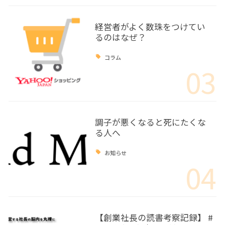
経営者がよく数珠をつけてい
るのはなぜ？
コラム
03
調子が悪くなると死にたくな
る人へ
お知らせ
04
【創業社長の読書考察記録】 #