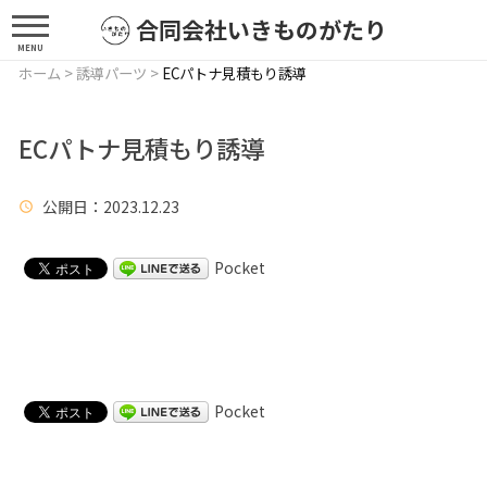
合同会社いきものがたり
MENU
ホーム
>
誘導パーツ
>
ECパトナ見積もり誘導
ECパトナ見積もり誘導
公開日
：2023.12.23
Pocket
Pocket