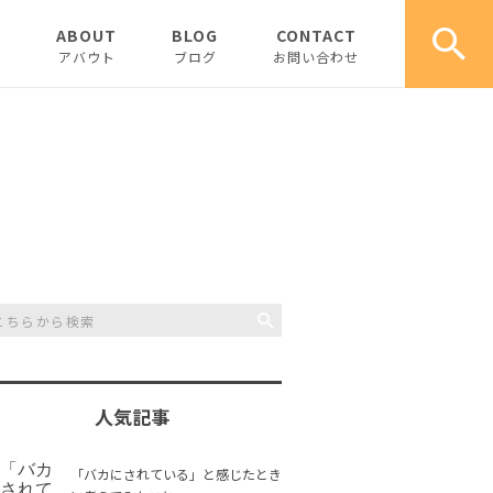
E
ABOUT
BLOG
CONTACT
アバウト
ブログ
お問い合わせ
創業社長の読書考察記録
実習生ブログ
商品情報
コラム
人気記事
「バカにされている」と感じたとき