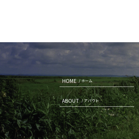
HOME
/ ホーム
ABOUT
/ アバウト