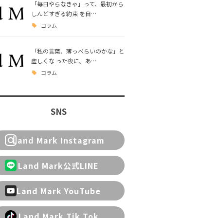
「毎日やらなきゃ」って、最初から
しんどすぎる約束 を自…
コラム
「私の言葉、薄っぺらいのかな」と
虚しくな った夜に。あ…
コラム
SNS
Land Mark Instagram
Land Mark公式LINE
Land Mark YouTube
Land Mark Tik Tok