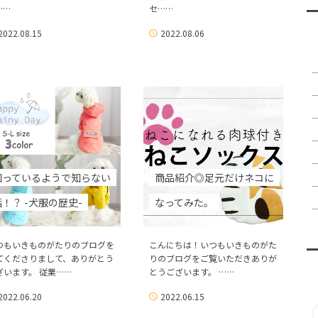
……
セ……
2022.08.15
2022.08.06
知っているようで知らない
商品紹介◎足元だけネコに
話！？ -犬服の歴史-
なってみた。
つもいきものがたりのブログを
こんにちは！いつもいきものがた
てくださりまして、ありがとう
りのブログをご覧いただきありが
ざいます。 従業……
とうございます。 ……
2022.06.20
2022.06.15