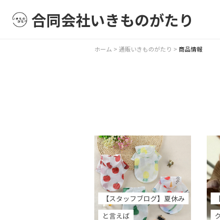
合同会社いきものがたり
ホーム
>
通販いきものがたり
>
商品情報
【スタッフブログ】夏休み
と言えば