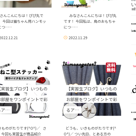
さんこんにちは！ぴぴ丸で
みなさんこんにちは！ぴぴ丸
！ 今回は猫ちゃん用ハンモッ
です！ 今回私は、鳥のおもちゃ
につ……
につ……
2022.12.21
2022.11.29
【実習生ブログ】いつもの
【実習生ブログ】いつもの
お部屋をワンポイントで彩
お部屋をワンポイントで彩
るア…
るア…
きものがたりです(^O^)／ さ
どうも、いきものがたりです(^
、今回も実習生が商品紹介
O^)／ つい先日、とある方の