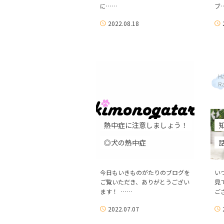
に……
ブ
2022.08.18
熱中症に注意しましょう！
◎犬の熱中症
今日もいきものがたりのブログを
い
ご覧いただき、ありがとうござい
見
ます！ ……
ご
2022.07.07