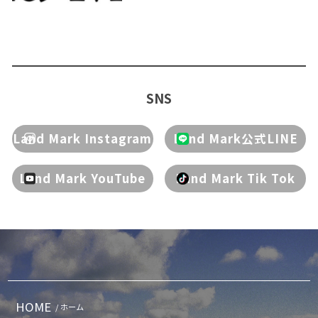
SNS
Land Mark Instagram
Land Mark公式LINE
Land Mark YouTube
Land Mark Tik Tok
HOME
/ ホーム