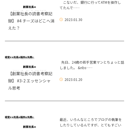
こないだ、銀行に行ってATMを操作し
てたんで……
【創業社長の読書考察記
2023.01.30
録】 #4 チーズはどこへ消
えた？
先日、24歳の若手営業マンとちょっと話
しました。 &nbs……
【創業社長の読書考察記
2023.01.20
録】 #3-2 エッセンシャ
ル思考
最近、いろんなところでブログの執筆を
したりしているんですが、とてもすごい