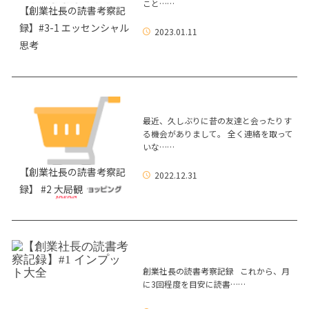
こと……
【創業社長の読書考察記
録】#3-1 エッセンシャル
2023.01.11
思考
最近、久しぶりに昔の友達と会ったりす
る機会がありまして。 全く連絡を取って
いな……
【創業社長の読書考察記
2022.12.31
録】 #2 大局観
創業社長の読書考察記録 これから、月
に3回程度を目安に読書……