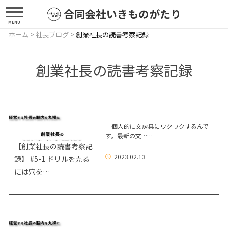
合同会社いきものがたり
MENU
ホーム
>
社長ブログ
>
創業社長の読書考察記録
創業社長の読書考察記録
個人的に文房具にワクワクするんで
す。最新の文……
【創業社長の読書考察記
2023.02.13
録】 #5-1 ドリルを売る
には穴を…