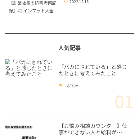
2022.12.16
【創業社長の読書考察記
録】#1 インプット大全
人気記事
「バカにされている」と感じ
たときに考えてみたこと
お知らせ
01
【お悩み相談カウンター】仕
事ができない人と給料が…