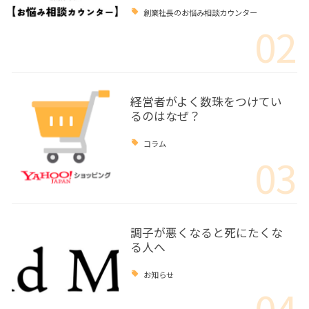
創業社長のお悩み相談カウンター
02
経営者がよく数珠をつけてい
るのはなぜ？
コラム
03
調子が悪くなると死にたくな
る人へ
お知らせ
04