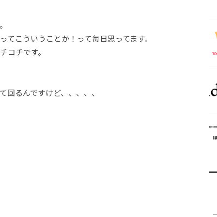
。
ってこういうことか！って毎日思ってます。
チコチです。
て回るんですけど、、、、、