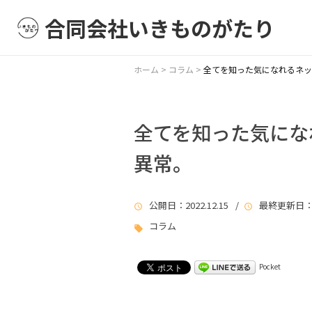
合同会社いきものがたり
ホーム
>
コラム
>
全てを知った気になれるネッ
全てを知った気にな
異常。
公開日
：2022.12.15 /
最終更新日
：
コラム
Pocket