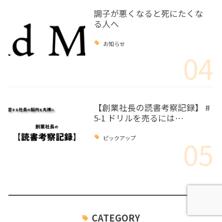
調子が悪くなると死にたくな
る人へ
お知らせ
04
【創業社長の読書考察記録】 #
5-1 ドリルを売るには…
05
ピックアップ
CATEGORY