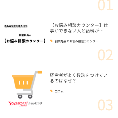
01
【お悩み相談カウンター】仕
事ができない人と給料が…
創業社長のお悩み相談カウンター
02
経営者がよく数珠をつけてい
るのはなぜ？
コラム
03