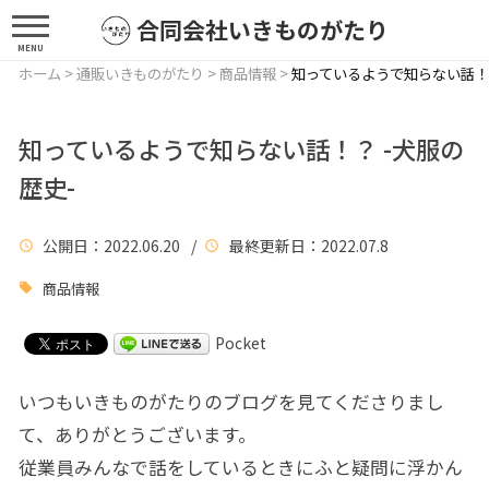
合同会社いきものがたり
MENU
ホーム
>
通販いきものがたり
>
商品情報
>
知っているようで知らない話！？
知っているようで知らない話！？ -犬服の
歴史-
公開日
：2022.06.20 /
最終更新日
：2022.07.8
商品情報
Pocket
いつもいきものがたりのブログを見てくださりまし
て、ありがとうございます。
従業員みんなで話をしているときにふと疑問に浮かん