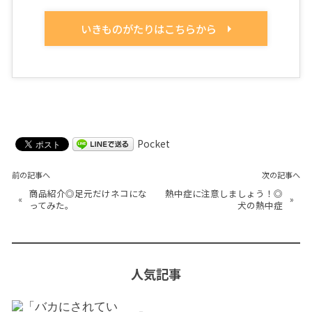
いきものがたりはこちらから
Pocket
前の記事へ
次の記事へ
商品紹介◎足元だけネコにな
熱中症に注意しましょう！◎
«
»
ってみた。
犬の熱中症
人気記事