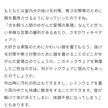
もともとは室内犬の抜け毛対策、寒さ対策等のために
服を着用させるようになっていったのですね。
「犬を飼う人間のゆがんだ愛情の象徴」なんてどぎつ
い辛辣な言葉の羅列があるあたり、さすがウィキペデ
ィア☆
大好きな家族のためにかわいい服を着てもらう、抜け
毛対策や寒さ対策のために服を着せることのどこがゆ
がんだ愛情なのでしょうか。このドッグウェアを執筆
したご担当の方は、何かドッグウェアに恨みでもあっ
たのでしょうか。
外出時に汚れの防止もできますし、レインウェアを着
て雨の中でも快適に散歩をすることができます。雪が
解けて体が冷えてしまい、体調不良になってしまうこ
ともあります。