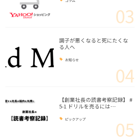
コラム
03
調子が悪くなると死にたくな
る人へ
お知らせ
04
【創業社長の読書考察記録】 #
5-1 ドリルを売るには…
05
ピックアップ