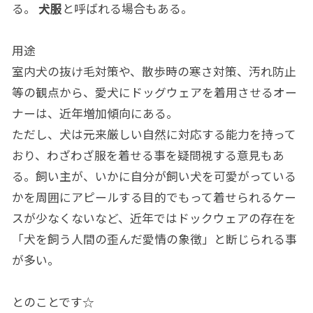
る。
犬服
と呼ばれる場合もある。
用途
室内犬の抜け毛対策や、散歩時の寒さ対策、汚れ防止
等の観点から、愛犬にドッグウェアを着用させるオー
ナーは、近年増加傾向にある。
ただし、犬は元来厳しい自然に対応する能力を持って
おり、わざわざ服を着せる事を疑問視する意見もあ
る。飼い主が、いかに自分が飼い犬を可愛がっている
かを周囲にアピールする目的でもって着せられるケー
スが少なくないなど、近年ではドックウェアの存在を
「犬を飼う人間の歪んだ愛情の象徴」と断じられる事
が多い。
とのことです☆