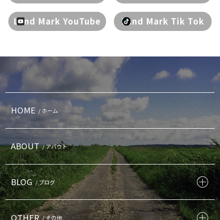
Land Mark YouTube
Land Mark Tik Tok
HOME
/ ホーム
ABOUT
/ アバウト
BLOG
/ ブログ
OTHER
/ その他