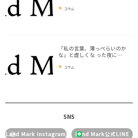
コラム
「私の言葉、薄っぺらいのか
な」と虚しくな った夜に…
コラム
SNS
Land Mark Instagram
Land Mark公式LINE