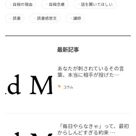
・
自殺の理由
・
自殺念慮
・
話を聞いてほしい
・
読書
・
読書感想文
・
講師
最新記事
あなたが刺されているその言
葉、本当に相手が投げた…
コラム
「毎日やらなきゃ」って、最初
からしんどすぎる約束 …