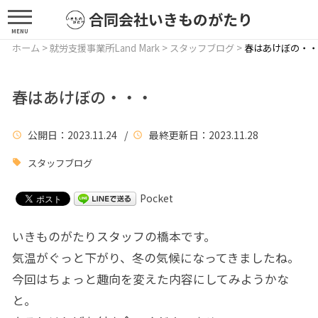
合同会社いきものがたり
MENU
ホーム
>
就労支援事業所Land Mark
>
スタッフブログ
>
春はあけぼの・・
春はあけぼの・・・
公開日
：2023.11.24 /
最終更新日
：2023.11.28
スタッフブログ
Pocket
いきものがたりスタッフの橋本です。
気温がぐっと下がり、冬の気候になってきましたね。
今回はちょっと趣向を変えた内容にしてみようかな
と。