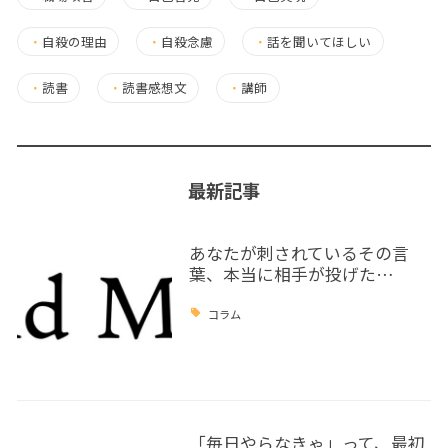
・
自殺の理由
・
自殺念慮
・
話を聞いてほしい
・
読書
・
読書感想文
・
講師
最新記事
あなたが刺されているその言
葉、本当に相手が投げた…
コラム
「毎日やらなきゃ」って、最初