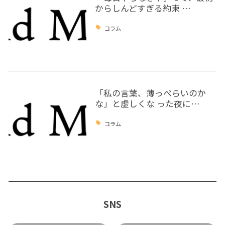
からしんどすぎる約束 …
コラム
「私の言葉、薄っぺらいのか
な」と虚しくな った夜に…
コラム
SNS