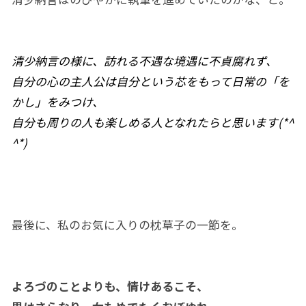
清少納言の様に、訪れる不遇な境遇に不貞腐れず、
自分の心の主人公は自分という芯をもって日常の「を
かし」をみつけ、
自分も周りの人も楽しめる人となれたらと思います(*^
^*)
最後に、私のお気に入りの枕草子の一節を。
よろづのことよりも、情けあるこそ、