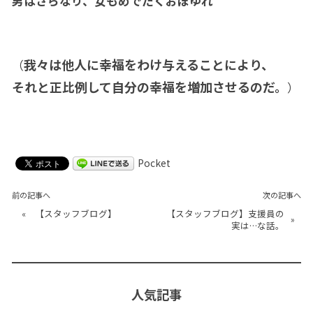
男はさらなり、女もめでたくおぼゆれ
我々は他人に幸福をわけ与えることにより、
（
それと正比例して自分の幸福を増加させるのだ。
）
Pocket
前の記事へ
次の記事へ
«
【スタッフブログ】
【スタッフブログ】支援員の
»
実は…な話。
人気記事