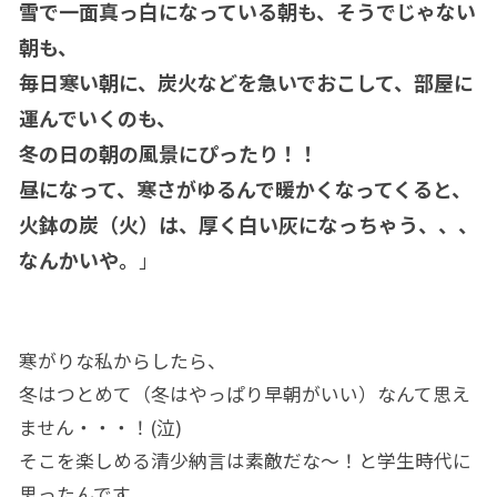
雪で一面真っ白になっている朝も、そうでじゃない
朝も、
毎日寒い朝に、炭火などを急いでおこして、部屋に
運んでいくのも、
冬の日の朝の風景にぴったり！！
昼になって、寒さがゆるんで暖かくなってくると、
火鉢の炭（火）は、厚く白い灰になっちゃう、、、
なんかいや。
」
寒がりな私からしたら、
冬はつとめて（冬はやっぱり早朝がいい）なんて思え
ません・・・！(泣)
そこを楽しめる清少納言は素敵だな～！と学生時代に
思ったんです。