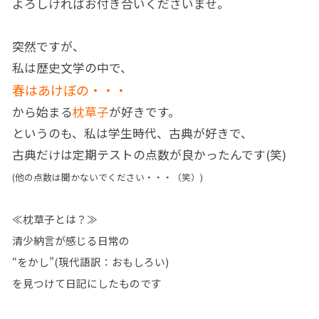
よろしければお付き合いくださいませ。
突然ですが、
私は歴史文学の中で、
春はあけぼの・・・
から始まる
枕草子
が好きです。
というのも、私は学生時代、古典が好きで、
古典だけは定期テストの点数が良かったんです(笑)
(他の点数は聞かないでください・・・（笑）)
≪枕草子とは？≫
清少納言が感じる日常の
“をかし”(現代語訳：おもしろい)
を見つけて日記にしたものです