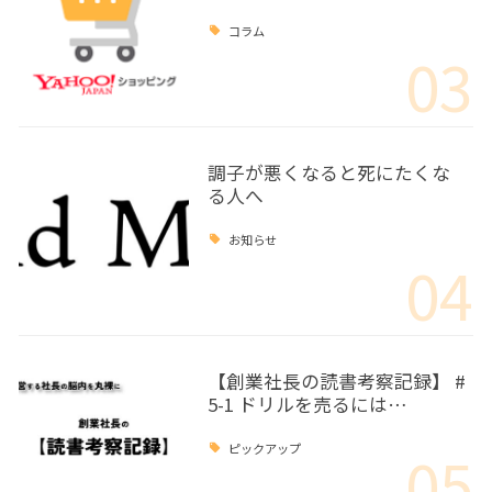
コラム
03
調子が悪くなると死にたくな
る人へ
お知らせ
04
【創業社長の読書考察記録】 #
5-1 ドリルを売るには…
05
ピックアップ