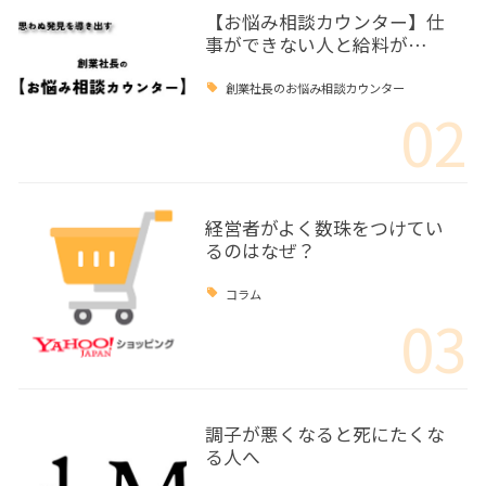
【お悩み相談カウンター】仕
事ができない人と給料が…
創業社長のお悩み相談カウンター
02
経営者がよく数珠をつけてい
るのはなぜ？
コラム
03
調子が悪くなると死にたくな
る人へ