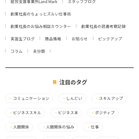
就労支援事業所Land Mark
スタッフブログ
創業社長のちょっとズルい仕事術
創業社長のお悩み相談カウンター
創業社長の読書考察記録
実習生ブログ
商品情報
お知らせ
ピックアップ
コラム
未分類
注目のタグ
・
コミュニケーション
・
しんどい
・
スキルアップ
・
ビジネススキル
・
ビジネス本
・
ポジティブ
・
人間関係
・
人間関係の悩み
・
仕事