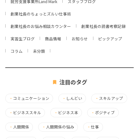
就労支援事業所Land Mark
スタッフブログ
創業社長のちょっとズルい仕事術
創業社長のお悩み相談カウンター
創業社長の読書考察記録
実習生ブログ
商品情報
お知らせ
ピックアップ
コラム
未分類
注目のタグ
・
コミュニケーション
・
しんどい
・
スキルアップ
・
ビジネススキル
・
ビジネス本
・
ポジティブ
・
人間関係
・
人間関係の悩み
・
仕事