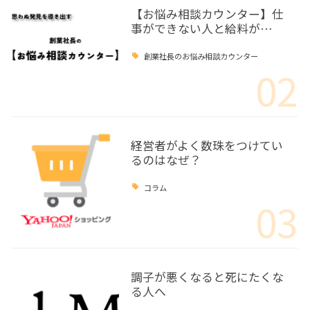
【お悩み相談カウンター】仕
事ができない人と給料が…
創業社長のお悩み相談カウンター
02
経営者がよく数珠をつけてい
るのはなぜ？
コラム
03
調子が悪くなると死にたくな
る人へ