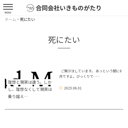
合同会社いきものがたり
MENU
ホーム
>
死にたい
死にたい
ご無沙汰しています。 あっという間に6
月ですよ。びっくりで……
理想と現実は違う。しか
2025.06.01
し、理想なくして現実は
乗り越え…