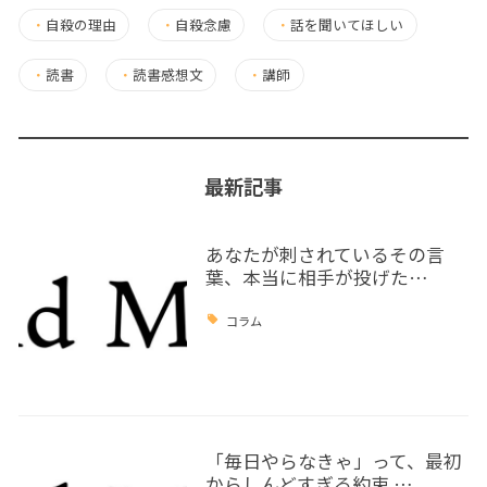
・
自殺の理由
・
自殺念慮
・
話を聞いてほしい
・
読書
・
読書感想文
・
講師
最新記事
あなたが刺されているその言
葉、本当に相手が投げた…
コラム
「毎日やらなきゃ」って、最初
からしんどすぎる約束 …