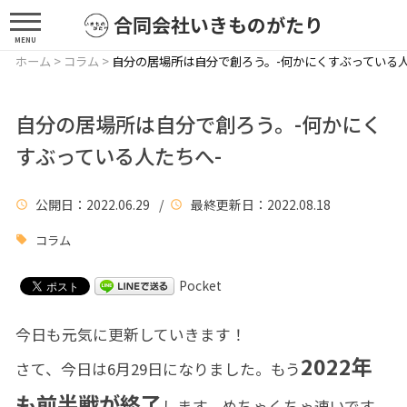
合同会社いきものがたり
MENU
ホーム
>
コラム
>
自分の居場所は自分で創ろう。-何かにくすぶっている人
自分の居場所は自分で創ろう。-何かにく
すぶっている人たちへ-
公開日
：2022.06.29 /
最終更新日
：2022.08.18
コラム
Pocket
今日も元気に更新していきます！
2022年
さて、今日は6月29日になりました。もう
も前半戦が終了
します。めちゃくちゃ速いです