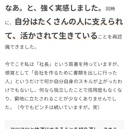
なあ。と、強く実感しました。
同時
自分はたくさんの人に支えられ
に、
て、活かされて生きている
ことを再認
識できました。
今でこそ私は「社長」という肩書を持っていますが、
感覚として「会社を作るために書類を出しに行った
人」というだけで何か自分自身のスキルが上がったわ
けでもないし、何なら独立したことで信用度もなくな
り、窮地に立たされることが少なくありませんでし
た。（今でもピンチは続いていますが。笑）