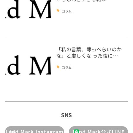
コラム
「私の言葉、薄っぺらいのか
な」と虚しくな った夜に…
コラム
SNS
Land Mark Instagram
Land Mark公式LINE