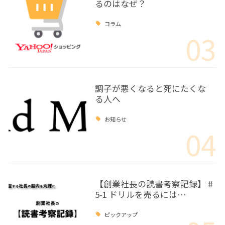
るのはなぜ？
コラム
03
調子が悪くなると死にたくな
る人へ
お知らせ
04
【創業社長の読書考察記録】 #
5-1 ドリルを売るには…
ピックアップ