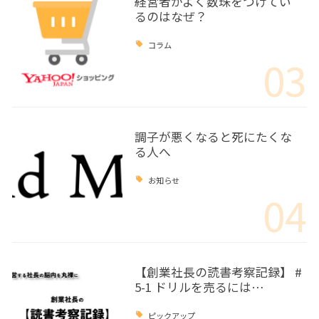
経営者がよく数珠をつけてい
るのはなぜ？
コラム
03
調子が悪くなると死にたくな
る人へ
お知らせ
04
【創業社長の読書考察記録】 #
5-1 ドリルを売るには…
ピックアップ