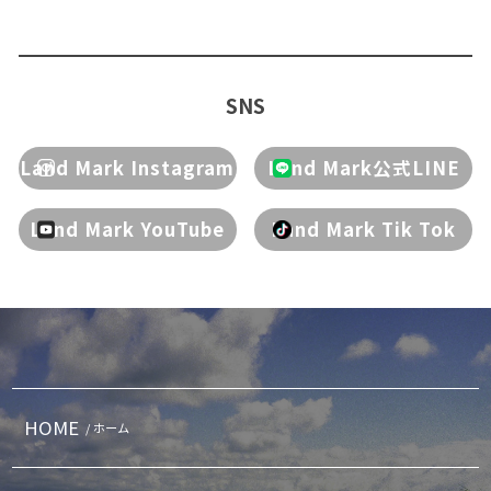
SNS
Land Mark Instagram
Land Mark公式LINE
Land Mark YouTube
Land Mark Tik Tok
HOME
/ ホーム