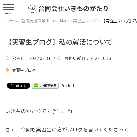
合同会社いきものがたり
MENU
ホーム
>
就労支援事業所Land Mark
>
実習生ブログ
>
【実習生ブログ】私
【実習生ブログ】私の就活について
公開日
：2022.08.31 /
最終更新日
：2022.10.13
実習生ブログ
Pocket
いきものがたりです(*´ω｀*)
さて、今回も実習生の方がブログを書いてくださって