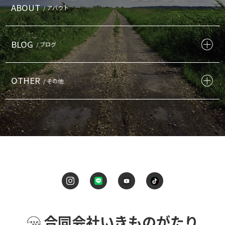
ABOUT
/ アバウト
BLOG
/ ブログ
OTHER
/ その他
合同会社いきものがたり