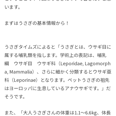
います。
まずはうさぎの基本情報から！
うさぎタイムズによると「うさぎとは、ウサギ目に
属する哺乳類を指します。学術上の表記は、哺乳
綱 ウサギ目 ウサギ科（Leporidae, Lagomorph
a, Mammalia）、さらに細かく分類するとウサギ亜
科（Leporinae）となります。ペットうさぎの祖先
はヨーロッパに生息しているアナウサギです。」だ
そうです。
また、「大人うさぎさんの体重は1.1〜6.6kg、体長