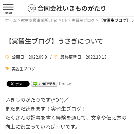
合同会社いきものがたり
MENU
ホーム
>
就労支援事業所Land Mark
>
実習生ブログ
>
【実習生ブログ】う
【実習生ブログ】うさぎについて
公開日
：2022.09.9 /
最終更新日
：2022.10.13
実習生ブログ
Pocket
いきものがたりです(^O^)／
まだまだ続きます！実習生ブログ！
たくさんの記事を書く経験を通して、文章や伝え方の
向上に役立っていれば幸いです。