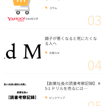
コラム
03
調子が悪くなると死にたくな
る人へ
お知らせ
04
【創業社長の読書考察記録】 #
5-1 ドリルを売るには…
05
ピックアップ